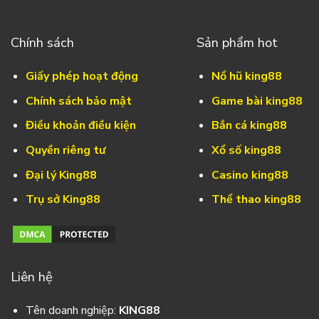
Chính sách
Sản phẩm hot
Giấy phép hoạt động
Nổ hũ king88
Chính sách bảo mật
Game bài king88
Điều khoản điều kiện
Bắn cá king88
Quyền riêng tư
Xổ số king88
Đại lý King88
Casino king88
Trụ sở King88
Thể thao king88
Liên hệ
Tên doanh nghiệp:
KING88