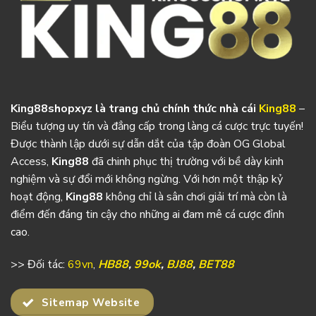
King88shopxyz là trang chủ chính thức nhà cái
King88
–
Biểu tượng uy tín và đẳng cấp trong làng cá cược trực tuyến!
Được thành lập dưới sự dẫn dắt của tập đoàn OG Global
Access,
King88
đã chinh phục thị trường với bề dày kinh
nghiệm và sự đổi mới không ngừng. Với hơn một thập kỷ
hoạt động,
King88
không chỉ là sân chơi giải trí mà còn là
điểm đến đáng tin cậy cho những ai đam mê cá cược đỉnh
cao.
>> Đối tác:
69vn
,
HB88
,
99ok
,
BJ88
,
BET88
Sitemap Website