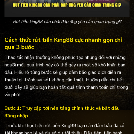
Rút tiền king88 cần phải đáp ứng yêu cầu quan trọng gì?
Cách thức rút tiền King88 cực nhanh gọn chỉ
qua 3 bước
Thao tác nhận thưởng không phức tạp nhưng đối với những
người mới, quá trình này có thể gây ra một số khó khăn ban
đầu. Hiểu rõ từng bước sẽ giúp đảm bảo giao dịch diễn ra
thuận lợi, tránh sai sót không cần thiết. Hướng dẫn chi tiết
dưới đây sẽ giúp bạn hoàn tất quá trình thanh toán chỉ trong
vài phút:
Bước 1: Truy cập tới nền tảng chính thức và bắt đầu
đăng nhập
Trước khi thực hiện rút tiền King88 bạn cần đảm bảo đã có
tài khoản hợp lệ và đủ số dư tối thiểu. Đầu tiên, tiến hành