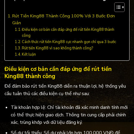
Rút Tiền King88 Thành Công 100% Với 3 Bước Đơn
Giản
Điều kiện cơ bản cần đáp ứng để rút tiền King88 thành
công
Cách thức rút tiền King88 cực nhanh gọn chỉ qua 3 bước
Rút tiền King88 vì sao không thành công?
Kết luận
Điều kiện cơ bản cần đáp ứng để rút tiền
King88 thành công
Để đảm bảo rút tiền King88 diễn ra thuận lợi, hệ thống yêu
cầu tuân thủ các điều kiện cụ thể như sau:
Tài khoản hợp lệ: Chỉ tài khoản đã xác minh danh tính mới
có thể thực hiện giao dịch. Thông tin cung cấp phải chính
xác, trùng khớp với dữ liệu đăng ký.
Số dư tối thiểu: Số dư phải lớn hơn 100.000 VNĐ để