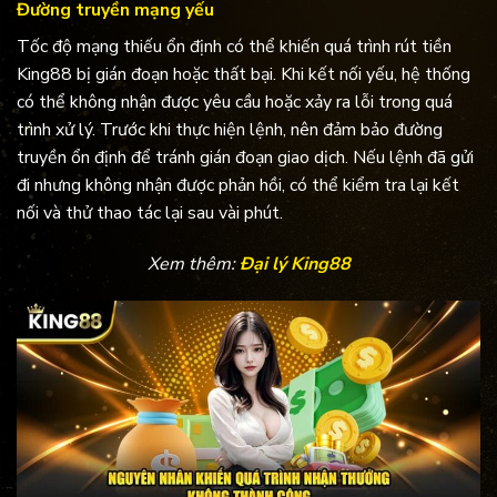
Đường truyền mạng yếu
Tốc độ mạng thiếu ổn định có thể khiến quá trình rút tiền
King88 bị gián đoạn hoặc thất bại. Khi kết nối yếu, hệ thống
có thể không nhận được yêu cầu hoặc xảy ra lỗi trong quá
trình xử lý. Trước khi thực hiện lệnh, nên đảm bảo đường
truyền ổn định để tránh gián đoạn giao dịch. Nếu lệnh đã gửi
đi nhưng không nhận được phản hồi, có thể kiểm tra lại kết
nối và thử thao tác lại sau vài phút.
Xem thêm:
Đại lý King88