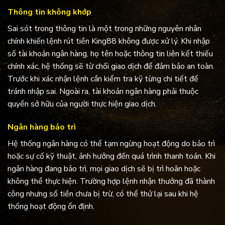
Thông tin không khớp
Sai sót trong thông tin là một trong những nguyên nhân
chính khiến lệnh rút tiền King88 không được xử lý. Khi nhập
số tài khoản ngân hàng, họ tên hoặc thông tin liên kết thiếu
chính xác, hệ thống sẽ từ chối giao dịch để đảm bảo an toàn.
Trước khi xác nhận lệnh cần kiểm tra kỹ từng chi tiết để
tránh nhập sai. Ngoài ra, tài khoản ngân hàng phải thuộc
quyền sở hữu của người thực hiện giao dịch.
Ngân hàng bảo trì
Hệ thống ngân hàng có thể tạm ngừng hoạt động do bảo trì
hoặc sự cố kỹ thuật, ảnh hưởng đến quá trình thanh toán. Khi
ngân hàng đang bảo trì, mọi giao dịch sẽ bị trì hoãn hoặc
không thể thực hiện. Trường hợp lệnh nhận thưởng đã thành
công nhưng số tiền chưa bị trừ, có thể thử lại sau khi hệ
thống hoạt động ổn định.