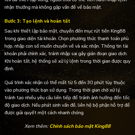
nhận thưởng mà không gặp vấn đề về bảo mật.
Bước 3: Tạo lệnh và hoàn tất
Sau khi thiết lập bảo mật, chuyển đến mục rút tiền King88
trong giao diện tài khoản. Chọn phương thức thanh toán phù
hợp, nhập con số muốn chuyển về và xác nhận. Thông tin tài
khoản phải chính xác, tránh nhập sai gây gián đoạn giao dịch.
Khi hoàn tất, hệ thống sẽ xử lý lệnh trong thời gian được quy
định.
Quá trình xác nhận có thể mất từ 5 đến 30 phút tùy thuộc
vào phương thức bạn sử dụng. Trong thời gian chờ xử lý,
tránh tạo nhiều yêu cầu liên tiếp để tránh ảnh hưởng đến tốc
độ giao dịch. Nếu phát sinh vấn đề, liên hệ bộ phận hỗ trợ để
được giải quyết một cách nhanh chóng.
Xem thêm:
Chính sách bảo mật King88